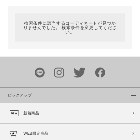
カテゴリ
検索条件に該当するコーディネートが見つか
りませんでした。 検索条件を変更してくださ
サイズ
い。
ブランド
ピックアップ
新着商品
カラー
WEB限定商品