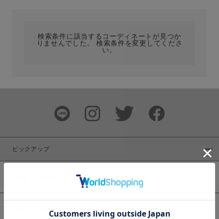
カテゴリ
検索条件に該当するコーディネートが見つか
りませんでした。 検索条件を変更してくださ
サイズ
い。
ブランド
ピックアップ
新着商品
カラー
WEB限定商品