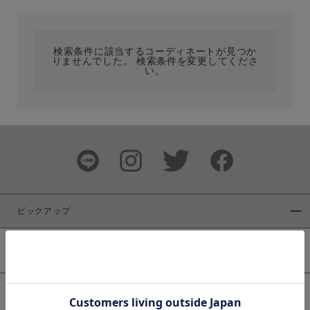
カテゴリ
検索条件に該当するコーディネートが見つか
りませんでした。 検索条件を変更してくださ
サイズ
い。
ブランド
ピックアップ
新着商品
カラー
WEB限定商品