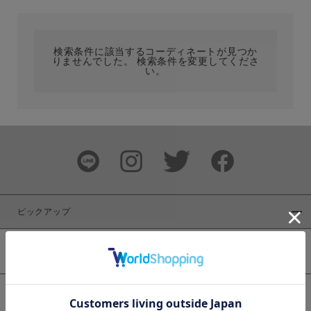
カテゴリ
検索条件に該当するコーディネートが見つか
りませんでした。 検索条件を変更してくださ
サイズ
い。
ブランド
ピックアップ
新着商品
カラー
WEB限定商品