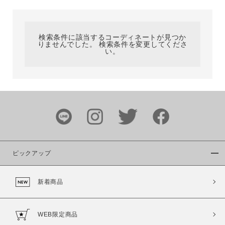
カテゴリ
検索条件に該当するコーディネートが見つか
りませんでした。 検索条件を変更してくださ
サイズ
い。
ブランド
ピックアップ
新着商品
カラー
WEB限定商品