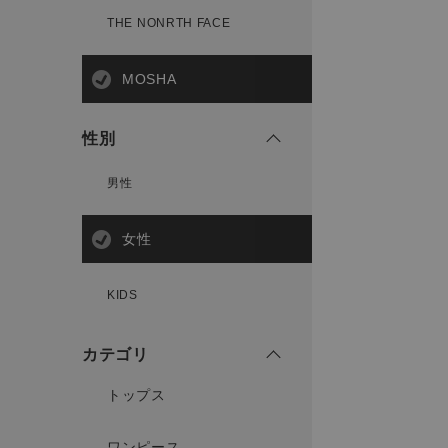
THE NONRTH FACE
MOSHA
性別
男性
女性
KIDS
カテゴリ
トップス
ワンピース