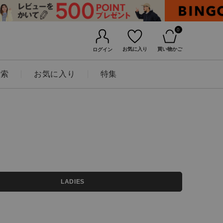
0
お気に入り
買い物かご
ログイン
検索
お気に入り
特集
BINGOYAについて
LADIES
店舗一覧
会社概要