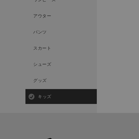
アウター
パンツ
スカート
シューズ
グッズ
キッズ