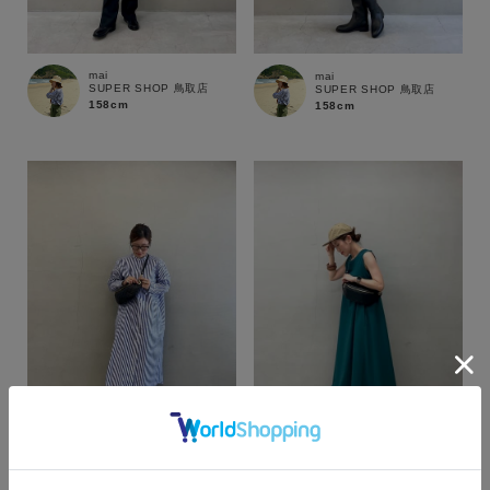
mai
mai
SUPER SHOP 鳥取店
SUPER SHOP 鳥取店
158cm
158cm
カラー
mai
mai
SUPER SHOP 鳥取店
SUPER SHOP 鳥取店