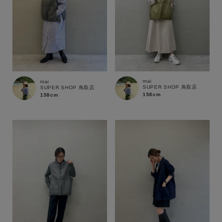
mai
mai
SUPER SHOP 鳥取店
SUPER SHOP 鳥取店
158cm
158cm