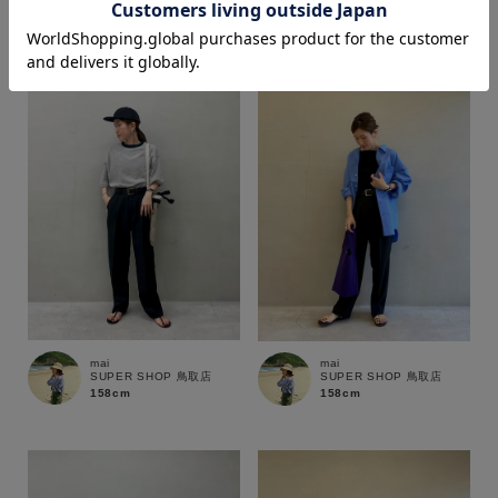
158cm
158cm
価格
～
商品タイプ
通常商品
予約商品
セール価格
WEB限定
在庫
mai
mai
SUPER SHOP 鳥取店
SUPER SHOP 鳥取店
在庫あり
在庫なし含む
158cm
158cm