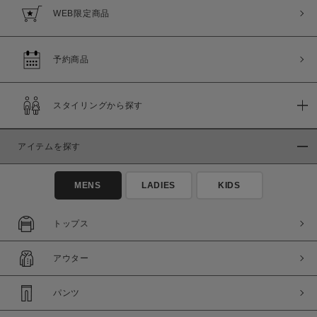
WEB限定商品
予約商品
スタイリングから探す
アイテムを探す
MENS
LADIES
KIDS
トップス
アウター
パンツ