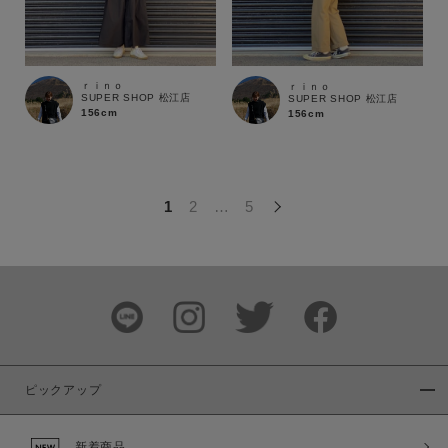
この条件で絞り込む
ｒｉｎｏ
ｒｉｎｏ
SUPER SHOP 松江店
SUPER SHOP 松江店
156cm
156cm
1
2
…
5
ピックアップ
新着商品