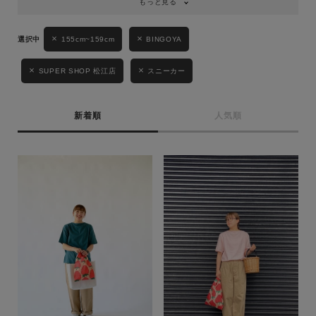
もっと見る
155cm~159cm
BINGOYA
SUPER SHOP 松江店
スニーカー
新着順
人気順