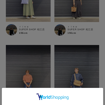
ｒｉｎｏ
ｒｉｎｏ
SUPER SHOP 松江店
SUPER SHOP 松江店
156cm
156cm
カラー