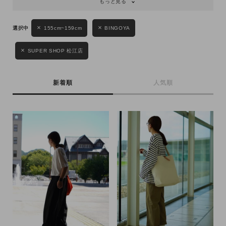
もっと見る
155cm~159cm
BINGOYA
SUPER SHOP 松江店
新着順
人気順