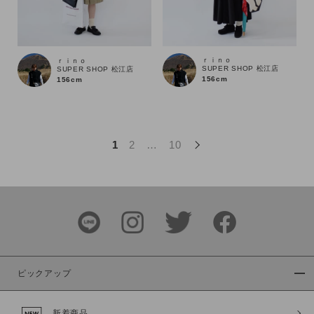
この条件で絞り込む
ｒｉｎｏ
ｒｉｎｏ
SUPER SHOP 松江店
SUPER SHOP 松江店
156cm
156cm
1
2
…
10
ピックアップ
新着商品