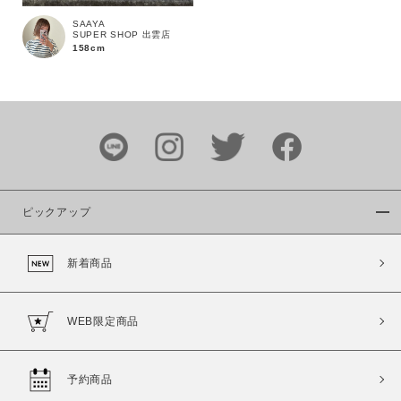
SAAYA
SUPER SHOP 出雲店
158cm
カラー
ピックアップ
価格
新着商品
～
WEB限定商品
商品タイプ
通常商品
予約商品
予約商品
セール価格
WEB限定