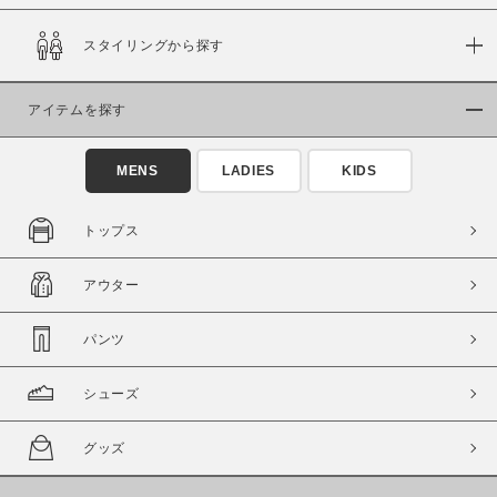
スタイリングから探す
在庫
在庫あり
在庫なし含む
アイテムを探す
MENS
LADIES
KIDS
トップス
アウター
パンツ
シューズ
この条件で絞り込む
グッズ