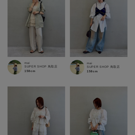
mai
mai
SUPER SHOP 鳥取店
SUPER SHOP 鳥取店
158cm
158cm