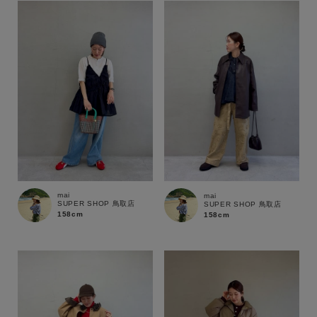
mai
mai
SUPER SHOP 鳥取店
SUPER SHOP 鳥取店
158cm
158cm