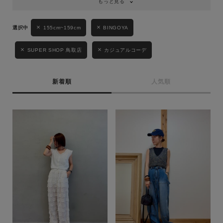
もっと見る
155cm~159cm
BINGOYA
SUPER SHOP 鳥取店
カジュアルコーデ
新着順
人気順