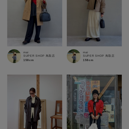
mai
mai
SUPER SHOP 鳥取店
SUPER SHOP 鳥取店
158cm
158cm