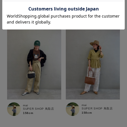
mai
mai
SUPER SHOP 鳥取店
SUPER SHOP 鳥取店
158cm
158cm
価格
～
商品タイプ
通常商品
予約商品
セール価格
WEB限定
在庫
mai
mai
在庫あり
在庫なし含む
SUPER SHOP 鳥取店
SUPER SHOP 鳥取店
158cm
158cm