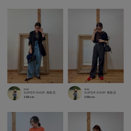
性別
MENS
LADIES
KIDS
カテゴリ
サイズ
ブランド
mai
mai
SUPER SHOP 鳥取店
SUPER SHOP 鳥取店
158cm
158cm