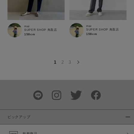
この条件で絞り込む
mai
mai
SUPER SHOP 鳥取店
SUPER SHOP 鳥取店
158cm
158cm
1
2
3
ピックアップ