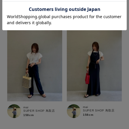
mai
mai
SUPER SHOP 鳥取店
SUPER SHOP 鳥取店
158cm
158cm
価格
～
商品タイプ
通常商品
予約商品
セール価格
WEB限定
在庫
mai
mai
在庫あり
在庫なし含む
SUPER SHOP 鳥取店
SUPER SHOP 鳥取店
158cm
158cm