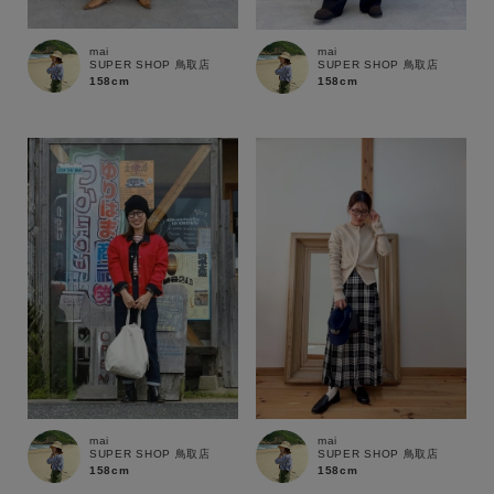
mai
mai
SUPER SHOP 鳥取店
SUPER SHOP 鳥取店
158cm
158cm
キーワード
mai
mai
SUPER SHOP 鳥取店
SUPER SHOP 鳥取店
158cm
158cm