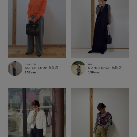
mai
Fukuta
SUPER SHOP 鳥取店
SUPER SHOP 鳥取店
158cm
158cm