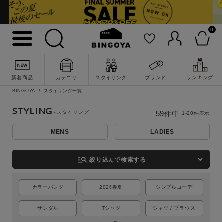
0
新着商品
カテゴリ
スタイリング
ブランド
ランキング
BINGOYA
スタイリング一覧
STYLING
59
件中
1
-
20
件表示
MENS
LADIES
詳細検索
manage_search
絞り込んで検索する
カラーパンツ
2026春夏
シンプルコーデ
サンダル
Tシャツ
シャツ / ブラウス