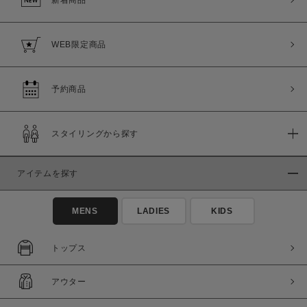
WEB限定商品
予約商品
スタイリングから探す
アイテムを探す
MENS
LADIES
KIDS
トップス
アウター