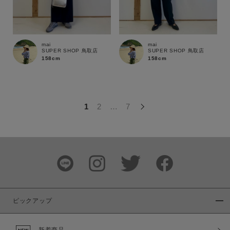
この条件で絞り込む
mai
mai
SUPER SHOP 鳥取店
SUPER SHOP 鳥取店
158cm
158cm
1
2
…
7
ピックアップ
新着商品