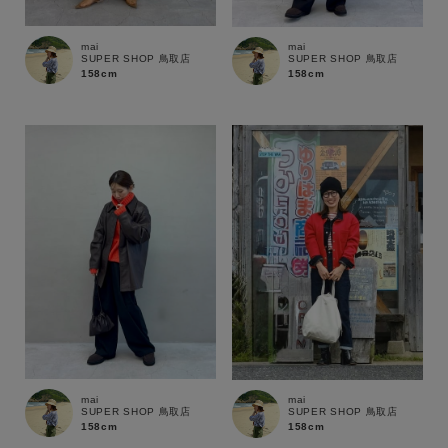
mai
mai
SUPER SHOP 鳥取店
SUPER SHOP 鳥取店
158cm
158cm
キーワード
mai
mai
SUPER SHOP 鳥取店
SUPER SHOP 鳥取店
158cm
158cm