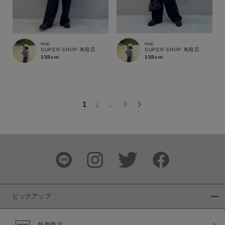
この条件で絞り込む
mai
mai
SUPER SHOP 鳥取店
SUPER SHOP 鳥取店
158cm
158cm
1
2
…
9
ピックアップ
新着商品