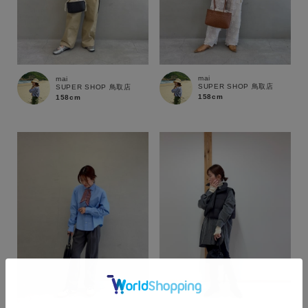
mai
mai
SUPER SHOP 鳥取店
SUPER SHOP 鳥取店
158cm
158cm
カラー