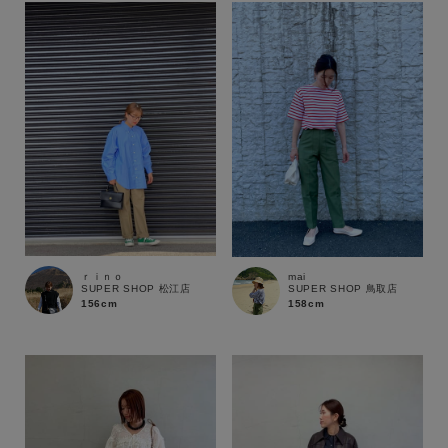
ｒｉｎｏ
mai
SUPER SHOP 松江店
SUPER SHOP 鳥取店
156cm
158cm