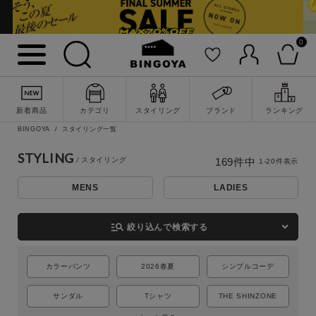
0
新着商品
カテゴリ
スタイリング
ブランド
ランキング
BINGOYA
スタイリング一覧
STYLING
169
件中
1
-
20
件表示
MENS
LADIES
詳細検索
manage_search
絞り込んで検索する
カラーパンツ
2026春夏
シンプルコーデ
サンダル
Tシャツ
THE SHINZONE