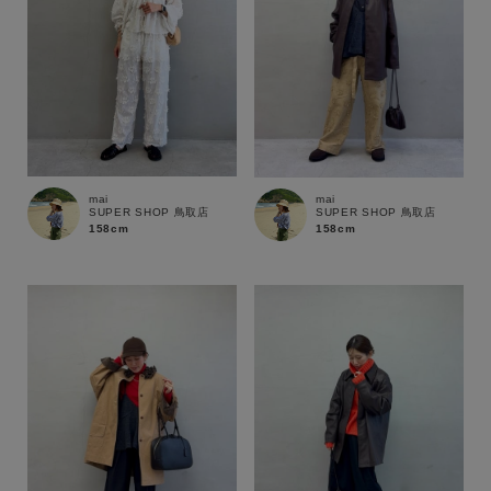
mai
mai
SUPER SHOP 鳥取店
SUPER SHOP 鳥取店
158cm
158cm