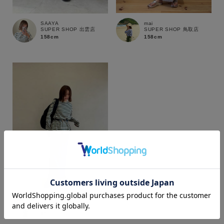
mai
SAAYA
SUPER SHOP 鳥取店
SUPER SHOP 出雲店
158cm
158cm
カラー
mai
SUPER SHOP 鳥取店
158cm