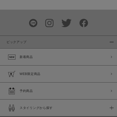
価格
～
商品タイプ
通常商品
予約商品
ピックアップ
セール価格
WEB限定
新着商品
在庫
在庫あり
在庫なし含む
WEB限定商品
予約商品
スタイリングから探す