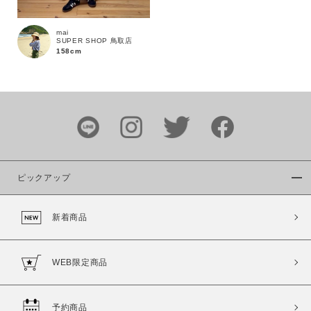
mai
SUPER SHOP 鳥取店
158cm
カラー
ピックアップ
価格
新着商品
～
商品タイプ
WEB限定商品
通常商品
予約商品
セール価格
WEB限定
予約商品