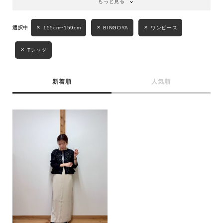
もっと見る
性別
155cm~159cm
BINGOYA
ワンピース
MENS
LADIES
KIDS
Tシャツ
カテゴリ
新着順
人気順
サイズ
ブランド