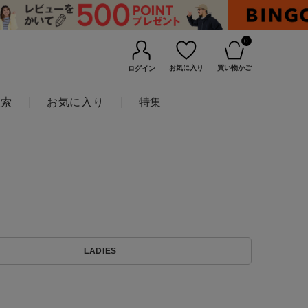
0
お気に入り
買い物かご
ログイン
検索
お気に入り
特集
BINGOYAについて
LADIES
店舗一覧
会社概要