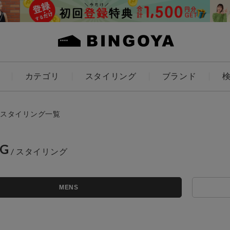
カテゴリ
スタイリング
ブランド
カラー
スタイリング一覧
NG
アイテムを探す
ES
KIDS
MENS
価格
条件絞り込み検索
カテゴリから探す
～