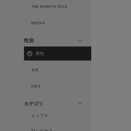
THE NONRTH FACE
MOSHA
性別
男性
女性
KIDS
カテゴリ
トップス
ワンピース