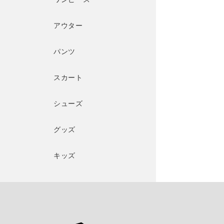
アウター
パンツ
スカート
シューズ
グッズ
キッズ