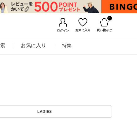
0
お気に入り
買い物かご
ログイン
検索
お気に入り
特集
BINGOYAについて
LADIES
店舗一覧
会社概要