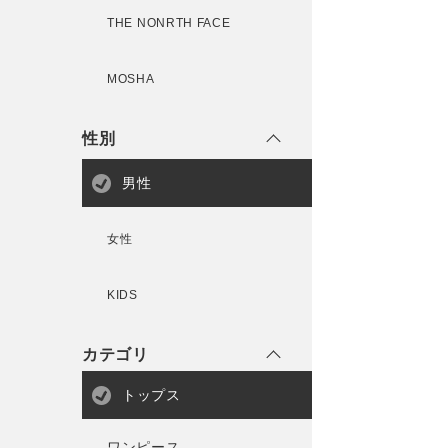
THE NONRTH FACE
MOSHA
性別
男性
女性
KIDS
カテゴリ
トップス
ワンピース