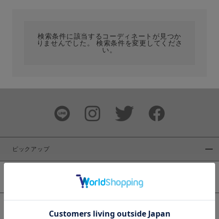
カテゴリ
検索条件に該当するコーディネートが見つか
りませんでした。 検索条件を変更してくださ
サイズ
い。
ブランド
ピックアップ
新着商品
カラー
WEB限定商品