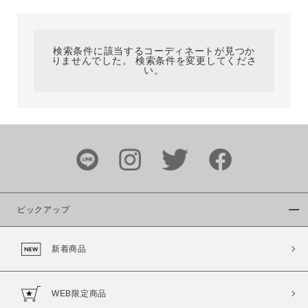
カテゴリ
検索条件に該当するコーディネートが見つか
りませんでした。 検索条件を変更してくださ
サイズ
い。
ブランド
ピックアップ
新着商品
カラー
WEB限定商品