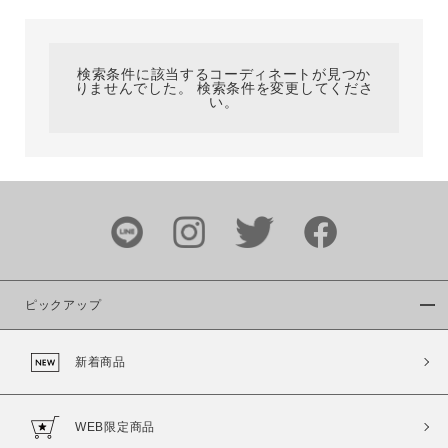
カテゴリ
検索条件に該当するコーディネートが見つか
りませんでした。 検索条件を変更してくださ
サイズ
い。
ブランド
ピックアップ
新着商品
カラー
WEB限定商品