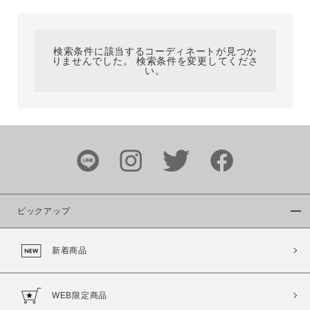
カテゴリ
検索条件に該当するコーディネートが見つか
りませんでした。 検索条件を変更してくださ
サイズ
い。
ブランド
ピックアップ
新着商品
カラー
WEB限定商品