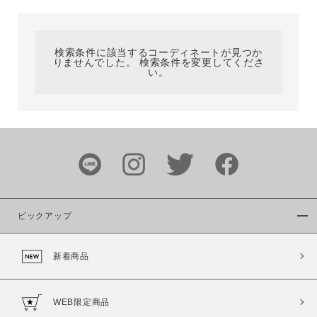
カテゴリ
検索条件に該当するコーディネートが見つか
りませんでした。 検索条件を変更してくださ
サイズ
い。
ブランド
ピックアップ
新着商品
カラー
WEB限定商品