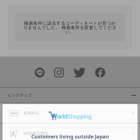
カテゴリ
検索条件に該当するコーディネートが見つか
りませんでした。 検索条件を変更してくださ
サイズ
い。
ブランド
ピックアップ
新着商品
カラー
WEB限定商品