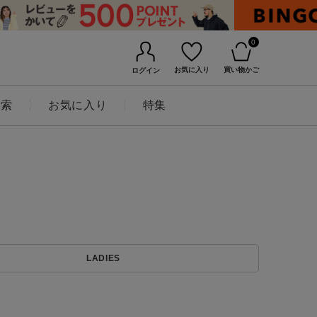
0
お気に入り
買い物かご
ログイン
検索
お気に入り
特集
BINGOYAについて
LADIES
店舗一覧
会社概要