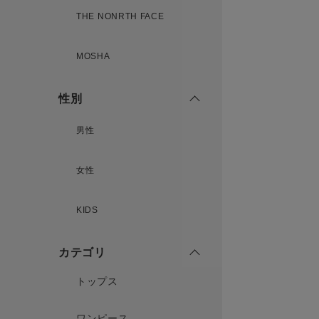
THE NONRTH FACE
MOSHA
性別
男性
女性
KIDS
カテゴリ
トップス
ワンピース