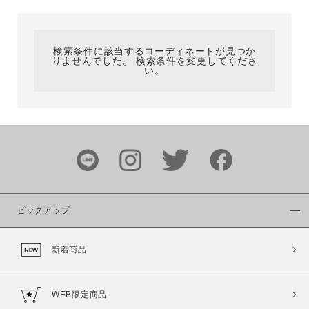
カテゴリ
検索条件に該当するコーディネートが見つか
りませんでした。 検索条件を変更してくださ
サイズ
い。
ブランド
ピックアップ
新着商品
カラー
WEB限定商品