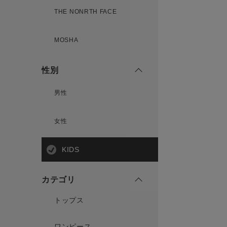
THE NONRTH FACE
MOSHA
性別
男性
女性
KIDS
カテゴリ
トップス
ワンピース