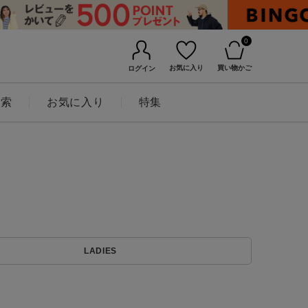
0
お気に入り
買い物かご
ログイン
検索
お気に入り
特集
BINGOYAについて
LADIES
店舗一覧
会社概要