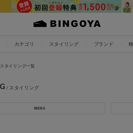
カテゴリ
スタイリング
ブランド
カラー
スタイリング一覧
NG
アイテムを探す
ES
KIDS
MENS
価格
条件絞り込み検索
カテゴリから探す
～