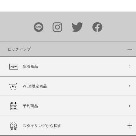
価格
～
商品タイプ
通常商品
予約商品
ピックアップ
セール価格
WEB限定
新着商品
在庫
在庫あり
在庫なし含む
WEB限定商品
予約商品
スタイリングから探す