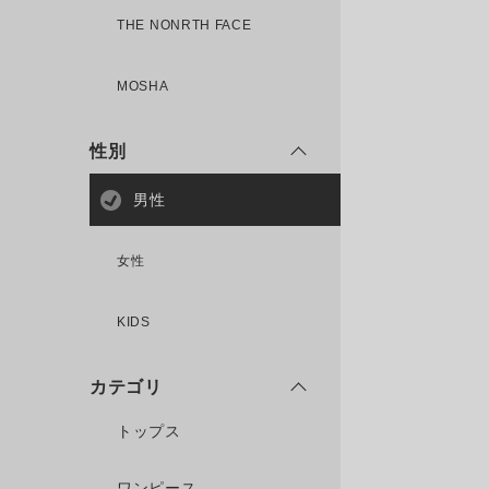
THE NONRTH FACE
MOSHA
性別
男性
女性
KIDS
カテゴリ
トップス
ワンピース