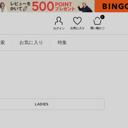
0
お気に入り
買い物かご
ログイン
検索
お気に入り
特集
BINGOYAについて
LADIES
店舗一覧
会社概要