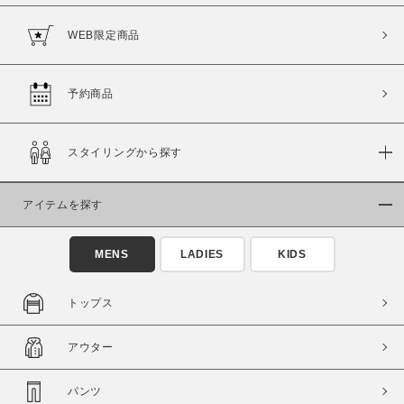
WEB限定商品
予約商品
価格
～
スタイリングから探す
商品タイプ
アイテムを探す
通常商品
予約商品
セール価格
WEB限定
MENS
LADIES
KIDS
在庫
トップス
在庫あり
在庫なし含む
アウター
パンツ