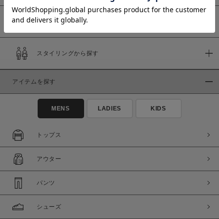
予約商品
価格
スタイリングから探す
～
アイテムを探す
商品タイプ
通常商品
予約商品
MENS
LADIES
KIDS
セール価格
WEB限定
トップス
在庫
アウター
在庫あり
在庫なし含む
パンツ
シューズ