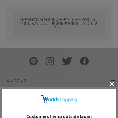
カテゴリ
検索条件に該当するコーディネートが見つか
りませんでした。 検索条件を変更してくださ
サイズ
い。
ブランド
ピックアップ
新着商品
カラー
WEB限定商品