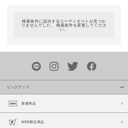
カテゴリ
検索条件に該当するコーディネートが見つか
りませんでした。 検索条件を変更してくださ
サイズ
い。
ブランド
ピックアップ
新着商品
カラー
WEB限定商品