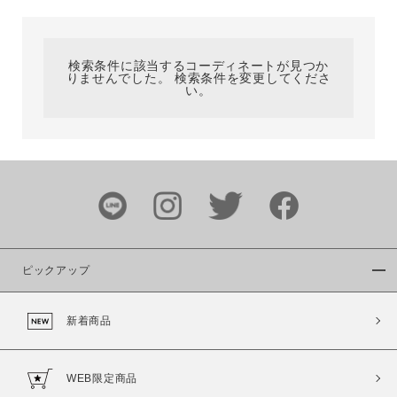
カテゴリ
検索条件に該当するコーディネートが見つか
りませんでした。 検索条件を変更してくださ
サイズ
い。
ブランド
ピックアップ
新着商品
カラー
WEB限定商品