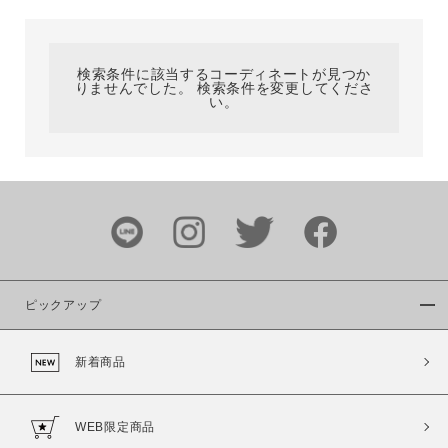
カテゴリ
検索条件に該当するコーディネートが見つか
りませんでした。 検索条件を変更してくださ
サイズ
い。
ブランド
ピックアップ
新着商品
カラー
WEB限定商品