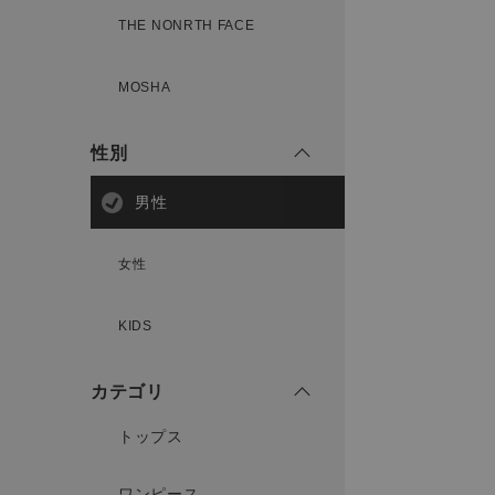
THE NONRTH FACE
MOSHA
性別
男性
女性
KIDS
カテゴリ
トップス
ワンピース