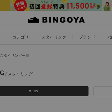
カテゴリ
スタイリング
ブランド
カラー
スタイリング一覧
NG
アイテムを探す
ES
KIDS
MENS
価格
条件絞り込み検索
カテゴリから探す
～