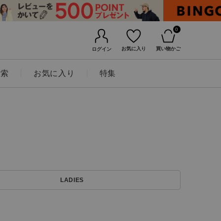
0
お気に入り
買い物かご
ログイン
検索
お気に入り
特集
BINGOYAについて
LADIES
店舗一覧
会社概要