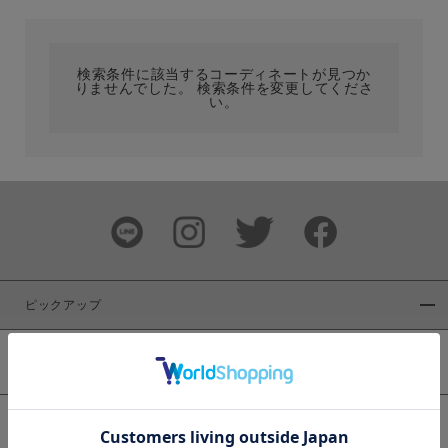
カテゴリ
検索条件に該当するコーディネートが見つか
りませんでした。 検索条件を変更してくださ
サイズ
い。
ブランド
ピックアップ
新着商品
カラー
WEB限定商品