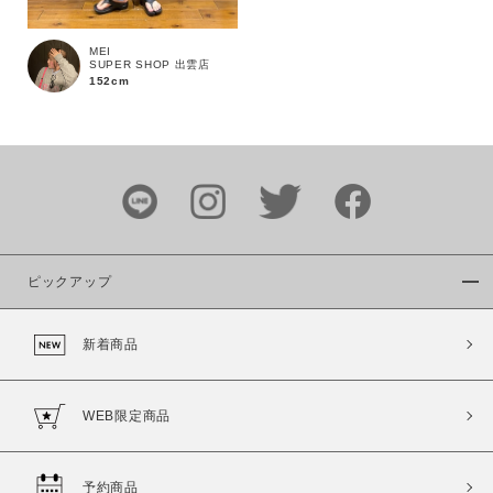
MEI
SUPER SHOP 出雲店
152cm
カラー
ピックアップ
価格
新着商品
～
商品タイプ
WEB限定商品
通常商品
予約商品
セール価格
WEB限定
予約商品