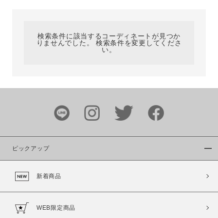
カテゴリ
検索条件に該当するコーディネートが見つか
りませんでした。 検索条件を変更してくださ
サイズ
い。
ブランド
ピックアップ
新着商品
カラー
WEB限定商品