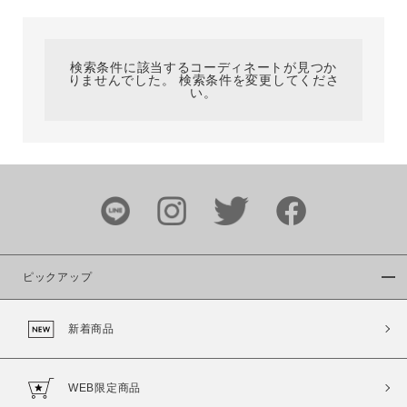
カテゴリ
検索条件に該当するコーディネートが見つか
りませんでした。 検索条件を変更してくださ
サイズ
い。
ブランド
ピックアップ
新着商品
カラー
WEB限定商品