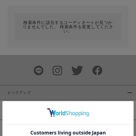
カテゴリ
検索条件に該当するコーディネートが見つか
りませんでした。 検索条件を変更してくださ
サイズ
い。
ブランド
ピックアップ
新着商品
カラー
WEB限定商品