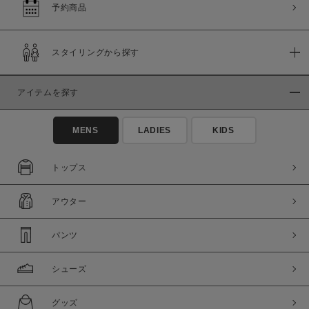
セール価格
WEB限定
予約商品
在庫
スタイリングから探す
在庫あり
在庫なし含む
アイテムを探す
MENS
LADIES
KIDS
トップス
アウター
パンツ
この条件で絞り込む
シューズ
グッズ