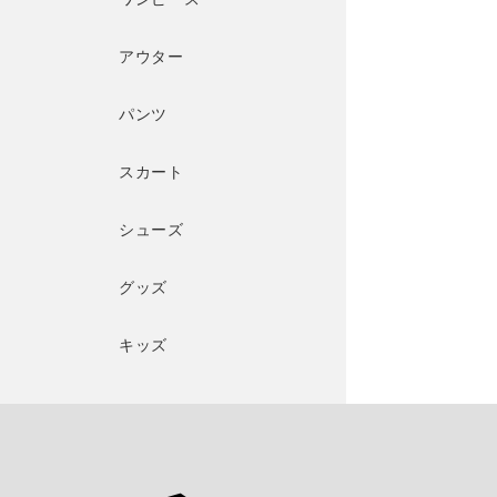
アウター
パンツ
スカート
シューズ
グッズ
キッズ