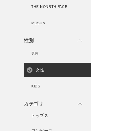
THE NONRTH FACE
MOSHA
性別
男性
女性
KIDS
カテゴリ
トップス
ワンピース