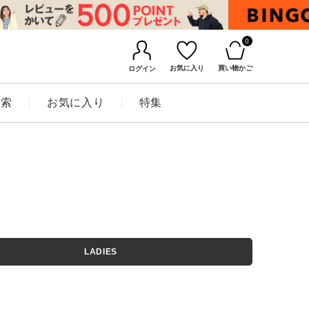
0
お気に入り
買い物かご
ログイン
検索
お気に入り
特集
BINGOYAについて
LADIES
店舗一覧
会社概要