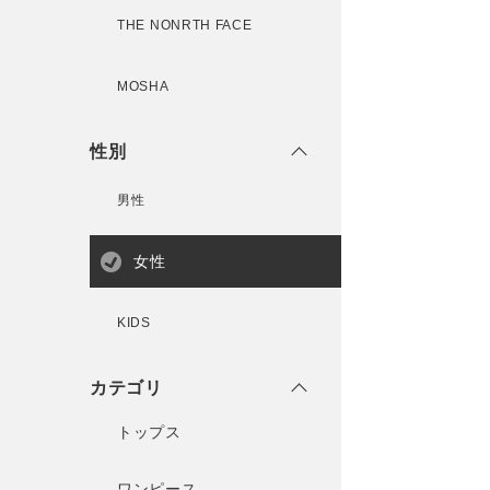
THE NONRTH FACE
MOSHA
性別
男性
女性
KIDS
カテゴリ
トップス
ワンピース