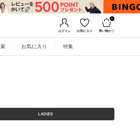
0
お気に入り
買い物かご
ログイン
検索
お気に入り
特集
BINGOYAについて
LADIES
店舗一覧
会社概要