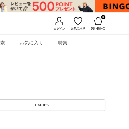
0
お気に入り
買い物かご
ログイン
検索
お気に入り
特集
BINGOYAについて
LADIES
店舗一覧
会社概要