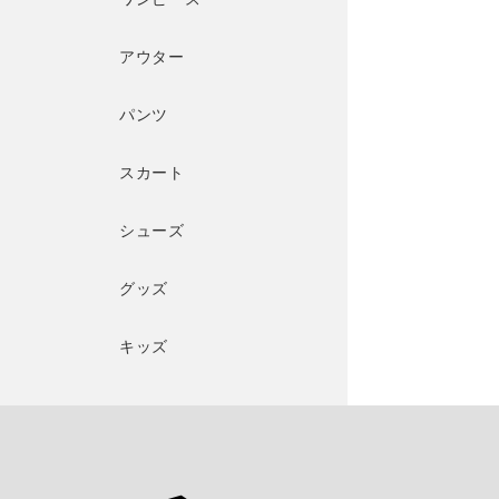
アウター
パンツ
スカート
シューズ
グッズ
キッズ