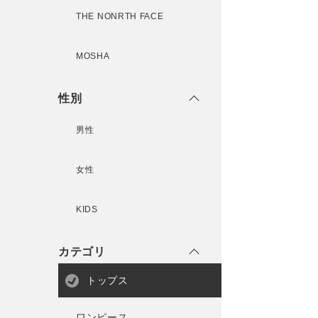
THE NONRTH FACE
MOSHA
性別
男性
女性
KIDS
カテゴリ
トップス
ワンピース