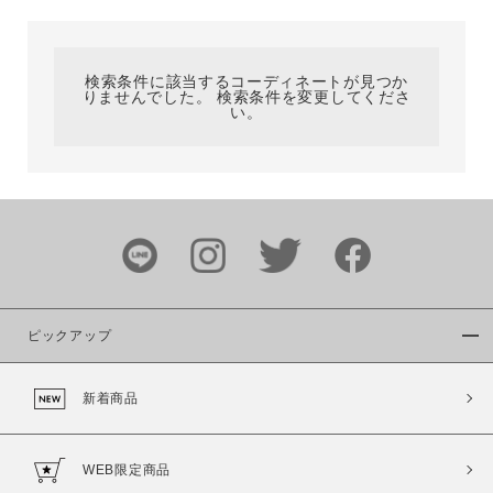
カテゴリ
検索条件に該当するコーディネートが見つか
りませんでした。 検索条件を変更してくださ
サイズ
い。
ブランド
ピックアップ
新着商品
カラー
WEB限定商品