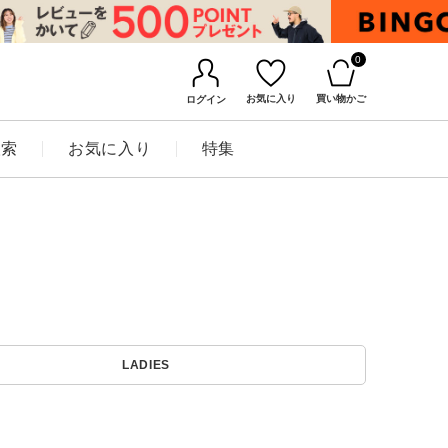
0
お気に入り
買い物かご
ログイン
検索
お気に入り
特集
BINGOYAについて
LADIES
店舗一覧
会社概要