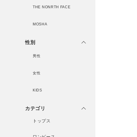
THE NONRTH FACE
MOSHA
性別
男性
女性
KIDS
カテゴリ
トップス
ワンピース