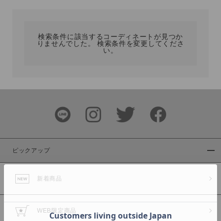
カテゴリ
検索条件に該当するコーディネートが見つか
りませんでした。 検索条件を変更してくださ
サイズ
い。
ブランド
ピックアップ
新着商品
カラー
WEB限定商品