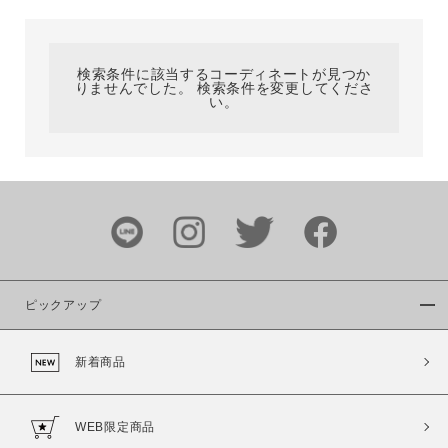
カテゴリ
検索条件に該当するコーディネートが見つか
りませんでした。 検索条件を変更してくださ
サイズ
い。
ブランド
ピックアップ
新着商品
カラー
WEB限定商品