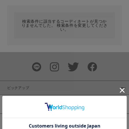
カテゴリ
検索条件に該当するコーディネートが見つか
りませんでした。 検索条件を変更してくださ
サイズ
い。
ブランド
ピックアップ
新着商品
カラー
WEB限定商品