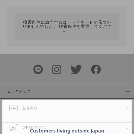
カテゴリ
検索条件に該当するコーディネートが見つか
りませんでした。 検索条件を変更してくださ
サイズ
い。
ブランド
ピックアップ
新着商品
カラー
WEB限定商品